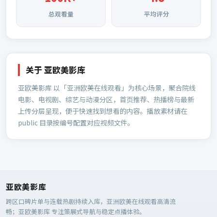
总观看量
平均评分
关于
亚欧美影库
亚欧美影库
以「亚洲欧美在线观看」为核心场景，聚合院线
电影、电视剧、综艺与动漫分区，首页推荐、热播榜与最新
上传分层呈现，便于快速找到想看的内容。播放素材请在
public 目录按编号配置对应视频文件。
亚欧美影库
跨区口碑片单与连载热剧持续入库，亚洲欧美在线观看高清流
畅；
亚欧美影库
专注策展式导航与稳定点播体验。