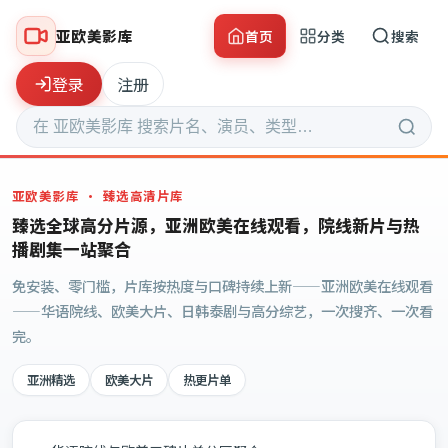
亚欧美影库
首页
分类
搜索
登录
注册
亚欧美影库
· 臻选高清片库
臻选全球高分片源，亚洲欧美在线观看，院线新片与热
播剧集一站聚合
免安装、零门槛，片库按热度与口碑持续上新——亚洲欧美在线观看
——华语院线、欧美大片、日韩泰剧与高分综艺，一次搜齐、一次看
完。
亚洲精选
欧美大片
热更片单