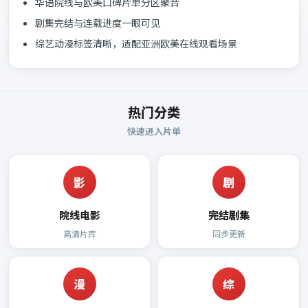
华语院线与欧美口碑片单分区聚合
剧集完结与连载进度一眼可见
综艺动漫标签清晰，适配亚洲欧美在线观看场景
热门分类
快速进入片单
影
剧
院线电影
完结剧集
高清片库
同步更新
漫
综